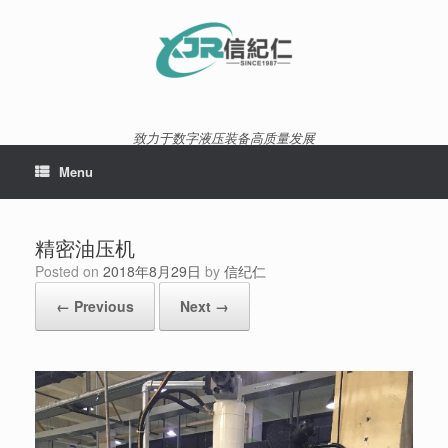
Skip
to
content
致力于数字液压装备高质量发展
Menu
精密油压机
Posted on
2018年8月29日
by
信纪仁
← Previous
Next →