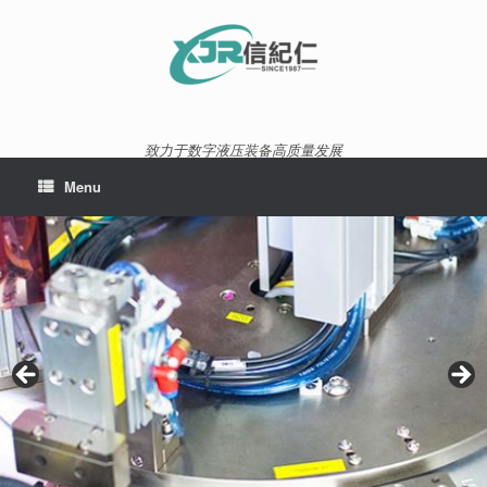
Skip
to
content
致力于数字液压装备高质量发展
Menu