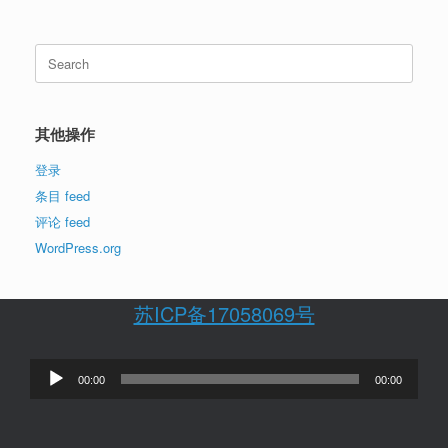
Search
for:
其他操作
登录
条目 feed
评论 feed
WordPress.org
苏ICP备17058069号
音
00:00
00:00
频
播
放
器