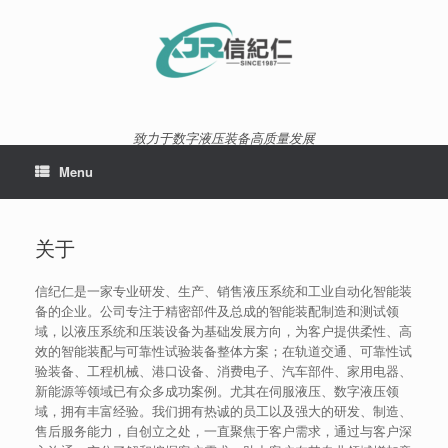
Skip
to
content
致力于数字液压装备高质量发展
Menu
关于
信纪仁是一家专业研发、生产、销售液压系统和工业自动化智能装
备的企业。公司专注于精密部件及总成的智能装配制造和测试领
域，以液压系统和压装设备为基础发展方向，为客户提供柔性、高
效的智能装配与可靠性试验装备整体方案；在轨道交通、可靠性试
验装备、工程机械、港口设备、消费电子、汽车部件、家用电器、
新能源等领域已有众多成功案例。尤其在伺服液压、数字液压领
域，拥有丰富经验。我们拥有热诚的员工以及强大的研发、制造、
售后服务能力，自创立之处，一直聚焦于客户需求，通过与客户深